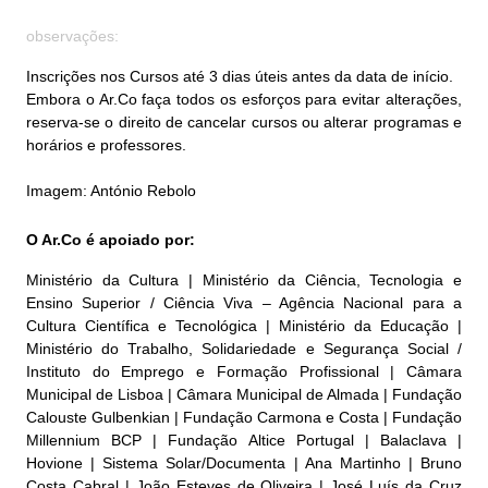
observações:
Inscrições nos Cursos até 3 dias úteis antes da data de início.
Embora o Ar.Co faça todos os esforços para evitar alterações,
reserva-se o direito de cancelar cursos ou alterar programas e
horários e professores.
Imagem: António Rebolo
O Ar.Co é apoiado por:
Ministério da Cultura | Ministério da Ciência, Tecnologia e
Ensino Superior / Ciência Viva – Agência Nacional para a
Cultura Científica e Tecnológica | Ministério da Educação |
Ministério do Trabalho, Solidariedade e Segurança Social /
Instituto do Emprego e Formação Profissional | Câmara
Municipal de Lisboa | Câmara Municipal de Almada | Fundação
Calouste Gulbenkian | Fundação Carmona e Costa | Fundação
Millennium BCP | Fundação Altice Portugal | Balaclava |
Hovione | Sistema Solar/Documenta | Ana Martinho | Bruno
Costa Cabral | João Esteves de Oliveira | José Luís da Cruz