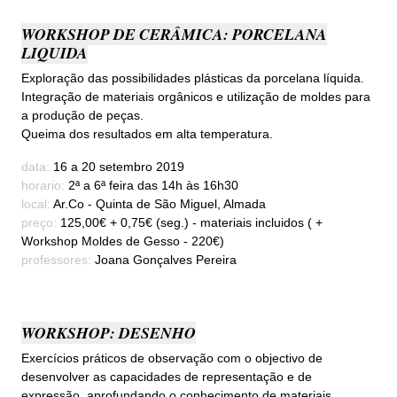
WORKSHOP DE CERÂMICA: PORCELANA
LIQUIDA
Exploração das possibilidades plásticas da porcelana líquida.
Integração de materiais orgânicos e utilização de moldes para
a produção de peças.
Queima dos resultados em alta temperatura.
data:
16 a 20 setembro 2019
horario:
2ª a 6ª feira das 14h às 16h30
local:
Ar.Co - Quinta de São Miguel, Almada
preço:
125,00€ + 0,75€ (seg.) - materiais incluidos ( +
Workshop Moldes de Gesso - 220€)
professores:
Joana Gonçalves Pereira
WORKSHOP: DESENHO
Exercícios práticos de observação com o objectivo de
desenvolver as capacidades de representação e de
expressão, aprofundando o conhecimento de materiais