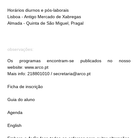
Horários diurnos e pós-laborais
Lisboa - Antigo Mercado de Xabregas
Almada - Quinta de São Miguel, Pragal
observações:
Os programas encontram-se publicados no nosso
website:
www.arco.pt
Mais info: 218801010 / secretaria@arco.pt
Ficha de inscrição
Guia do aluno
Agenda
English