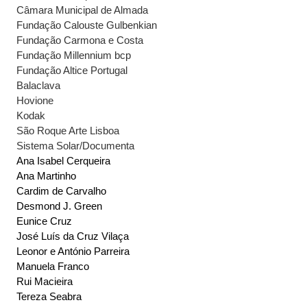
Câmara Municipal de Almada
Fundação Calouste Gulbenkian
Fundação Carmona e Costa
Fundação Millennium bcp
Fundação Altice Portugal
Balaclava
Hovione
Kodak
São Roque Arte Lisboa
Sistema Solar/Documenta
Ana Isabel Cerqueira
Ana Martinho
Cardim de Carvalho
Desmond J. Green
Eunice Cruz
José Luís da Cruz Vilaça
Leonor e António Parreira
Manuela Franco
Rui Macieira
Tereza Seabra