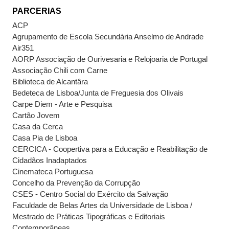
PARCERIAS
ACP
Agrupamento de Escola Secundária Anselmo de Andrade
Air351
AORP Associação de Ourivesaria e Relojoaria de Portugal
Associação Chili com Carne
Biblioteca de Alcantâra
Bedeteca de Lisboa/Junta de Freguesia dos Olivais
Carpe Diem - Arte e Pesquisa
Cartão Jovem
Casa da Cerca
Casa Pia de Lisboa
CERCICA - Coopertiva para a Educação e Reabilitação de
Cidadãos Inadaptados
Cinemateca Portuguesa
Concelho da Prevenção da Corrupção
CSES - Centro Social do Exército da Salvação
Faculdade de Belas Artes da Universidade de Lisboa /
Mestrado de Práticas Tipográficas e Editoriais
Contemporâneas