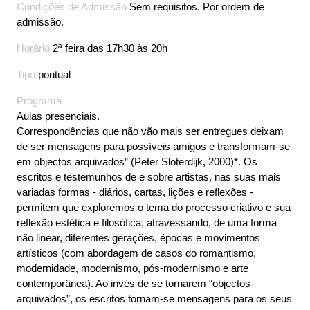
Condições de Admissão
Sem requisitos. Por ordem de
admissão.
Horário
2ª feira das 17h30 às 20h
Tipo
pontual
Programa
Aulas presenciais.
Correspondências que não vão mais ser entregues deixam
de ser mensagens para possíveis amigos e transformam-se
em objectos arquivados” (Peter Sloterdijk, 2000)*. Os
escritos e testemunhos de e sobre artistas, nas suas mais
variadas formas - diários, cartas, lições e reflexões -
permitem que exploremos o tema do processo criativo e sua
reflexão estética e filosófica, atravessando, de uma forma
não linear, diferentes gerações, épocas e movimentos
artísticos (com abordagem de casos do romantismo,
modernidade, modernismo, pós-modernismo e arte
contemporânea). Ao invés de se tornarem “objectos
arquivados”, os escritos tornam-se mensagens para os seus