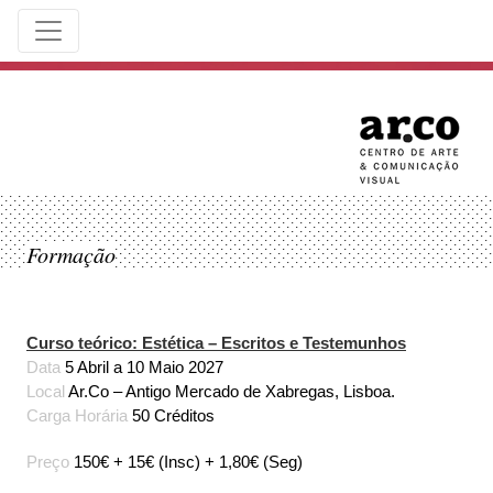
Formação
Curso teórico: Estética – Escritos e Testemunhos
Data
5 Abril a 10 Maio 2027
Local
Ar.Co – Antigo Mercado de Xabregas, Lisboa.
Carga Horária
50 Créditos
Preço
150€ + 15€ (Insc) + 1,80€ (Seg)