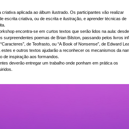
criativa aplicada ao álbum ilustrado. Os participantes vão realizar
e escrita criativa, ou de escrita e ilustração, e aprender técnicas de
ta.
rkshop encontra-se em curtos textos que serão lidos na aula: desde
s surpreendentes poemas de Brian Bilston, passando pelos livros inf
“Caracteres”, de Teofrasto, ou “A Book of Nonsense”, de Edward Lea
estes e outros textos ajudarão a reconhecer os mecanismos da narr
ndo de inspiração aos formandos.
ipantes deverão entregar um trabalho onde ponham em prática os
iridos.