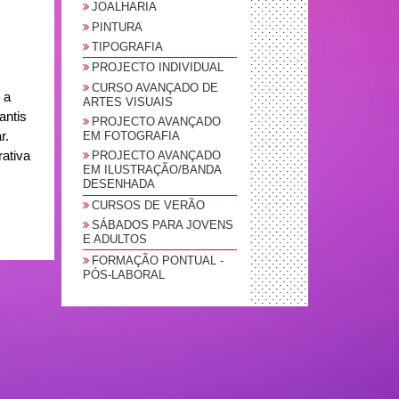
JOALHARIA
PINTURA
TIPOGRAFIA
PROJECTO INDIVIDUAL
CURSO AVANÇADO DE
 a
ARTES VISUAIS
antis
PROJECTO AVANÇADO
r.
EM FOTOGRAFIA
ativa
PROJECTO AVANÇADO
EM ILUSTRAÇÃO/BANDA
DESENHADA
CURSOS DE VERÃO
SÁBADOS PARA JOVENS
E ADULTOS
FORMAÇÃO PONTUAL -
PÓS-LABORAL