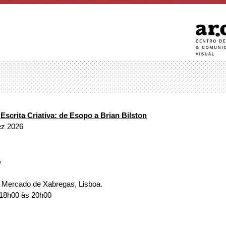
scrita Criativa: de Esopo a Brian Bilston
ez 2026
o Mercado de Xabregas, Lisboa.
 18h00 às 20h00