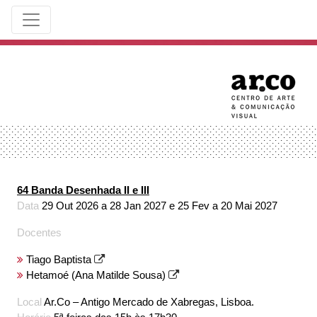
64 Banda Desenhada II e III
Data
29 Out 2026 a 28 Jan 2027 e 25 Fev a 20 Mai 2027
Docentes
Tiago Baptista
Hetamoé (Ana Matilde Sousa)
Local
Ar.Co – Antigo Mercado de Xabregas, Lisboa.