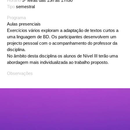
Horário
5ª feiras das 15h às 17h30
Tipo
semestral
Programa
Aulas presenciais
Exercícios vários exploram a adaptação de textos curtos a
uma linguagem de BD. Os participantes desenvolvem um
projecto pessoal com o acompanhamento do professor da
disciplina.
No âmbito desta disciplina os alunos de Nível III terão uma
abordagem mais individualizada ao trabalho proposto.
Observações